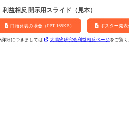
利益相反 開示用スライド（見本）
口頭発表の場合（PPT 165KB）
ポスター発表の
※詳細につきましては
大腸癌研究会利益相反ページ
をご覧く