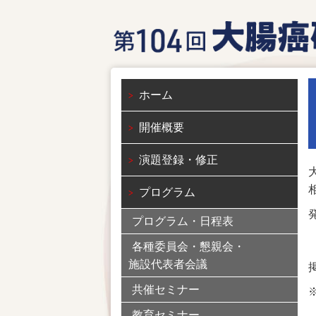
ホーム
開催概要
演題登録・修正
プログラム
プログラム・日程表
各種委員会・懇親会・
施設代表者会議
共催セミナー
教育セミナー