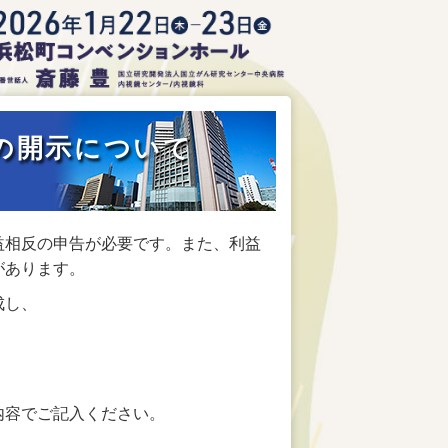
)の開示について
益相反の申告が必要です。また、利益
があります。
成し、
内容でご記入ください。