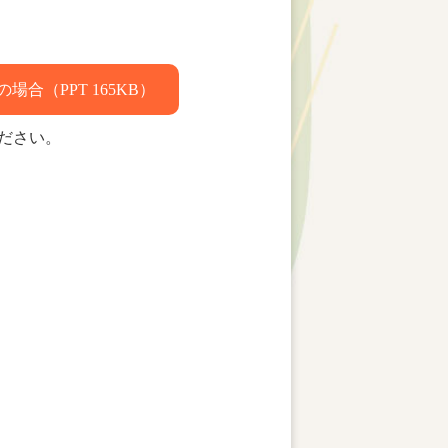
場合（PPT 165KB）
ださい。