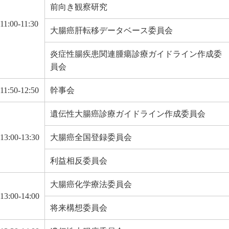
前向き観察研究
11:00-11:30
大腸癌肝転移データベース委員会
炎症性腸疾患関連腫瘍診療ガイドライン作成委
員会
11:50-12:50
幹事会
遺伝性大腸癌診療ガイドライン作成委員会
13:00-13:30
大腸癌全国登録委員会
利益相反委員会
大腸癌化学療法委員会
13:00-14:00
将来構想委員会