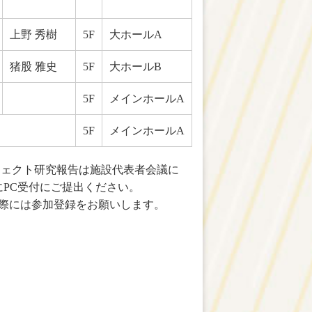
上野 秀樹
5F
大ホールA
猪股 雅史
5F
大ホールB
5F
メインホールA
5F
メインホールA
ジェクト研究報告は施設代表者会議に
にPC受付にご提出ください。
の際には参加登録をお願いします。