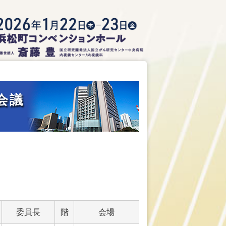
会議
委員長
階
会場