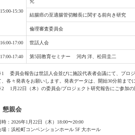
究
15:00-15:30
結腸癌の至適腸管切離長に関する前向き研究
倫理審査委員会
16:00-17:00
世話人会
17:00-17:40
第5回教育セミナー 河内 洋、松田圭二
※1 委員会報告は世話人会並びに施設代表者会議にて、プロ
て、各々発表をお願いします。発表データは、開始30分前まで
※2 1月22日（木）の委員会/プロジェクト研究報告にご参加
懇親会
日時：2026年1月22日（木）18:00〜20:00
会場：浜松町コンベンションホール 5F 大ホール