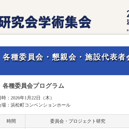
ｚ
各種委員会・懇親会・施設代表者
各種委員会プログラム
日時：2026年1月22日（木）
会場：浜松町コンベンションホール
時間
委員会・プロジェクト研究