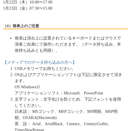
1月22日（木）10:00〜17:00
1月23日（金）07:30〜15:00
（4）発表上のご注意
発表は演台上に設置されているキーボードまたはマウスで
演者ご自身にて操作いただきます。（データ持ち込み、本
体持ち込みとも同様）。
【メディアでのデータ持ち込みの方へ】
USBメモリーでお持ちください。
OSおよびアプリケーションソフトは下記に限定させて頂き
ます。
OS:Windows11
アプリケーションソフト：Microsoft PowerPoint
文字フォント：文字化けを防ぐため、下記フォントを使用
してください。
日本語： MSゴシック、MSPゴシック、MS明朝、MSP明
朝、OSAKA(Macintosh)
英 語： Arial、ArialBlack、Century、CenturyGothic、
TimesNewRoman