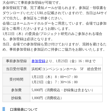
大会HPにて事前参加登録が可能です。
参加登録完了後、完了通知メールが送られます。参加証・領収書を
ダウンロードいただくURLが記載されていますので、当日はA4サイ
ズで出力し、参加証をご持参ください。
会場にはネームカードホルダーをご用意しています。会場では参加
証をご着用くださいますようお願いします。
1月22日（木）の委員会/プロジェクト研究のみご参加される場合
も、参加登録は必須となります。
当日、会場での参加登録も受け付けておりますが、混雑を避けるた
め、事前参加登録と参加証のご持参にご協力をお願いいたします。
事前参加登録
参加登録
より、1月23日（金）16：00まで
当日受付場所
浜松町コンベンションホール 5F 総合受付
1月22日（木） 8：00〜17：00
受付時間
1月23日（金） 7：30〜16：00
参加費
5,000円（消費税込・抄録集は含まない）
抄録集
1,000円（消費税込）
口演発表について