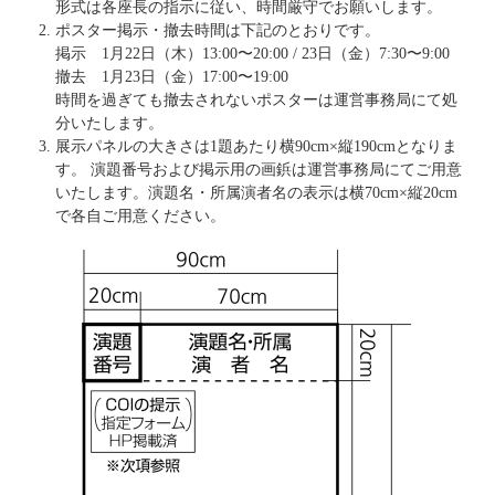
形式は各座長の指示に従い、時間厳守でお願いします。
ポスター掲示・撤去時間は下記のとおりです。
掲示 1月22日（木）13:00〜20:00 / 23日（金）7:30〜9:00
撤去 1月23日（金）17:00〜19:00
時間を過ぎても撤去されないポスターは運営事務局にて処
分いたします。
展示パネルの大きさは1題あたり横90cm×縦190cmとなりま
す。 演題番号および掲示用の画鋲は運営事務局にてご用意
いたします。演題名・所属演者名の表示は横70cm×縦20cm
で各自ご用意ください。