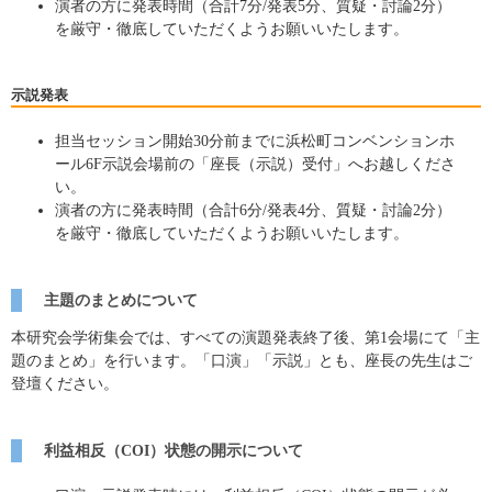
演者の方に発表時間（合計7分/発表5分、質疑・討論2分）
を厳守・徹底していただくようお願いいたします。
示説発表
担当セッション開始30分前までに浜松町コンベンションホ
ール6F示説会場前の「座長（示説）受付」へお越しくださ
い。
演者の方に発表時間（合計6分/発表4分、質疑・討論2分）
を厳守・徹底していただくようお願いいたします。
主題のまとめについて
本研究会学術集会では、すべての演題発表終了後、第1会場にて「主
題のまとめ」を行います。「口演」「示説」とも、座長の先生はご
登壇ください。
利益相反（COI）状態の開示について