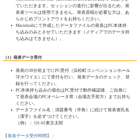
ていただきます。セッションの進行に影響が出るため、発
表者ツールは使用できません。発表原稿が必要な方は、あ
らかじめプリントアウトをお持ちください。
Macintoshにて作成したデータファイルの発表はPC本体持
ち込みのみとさせていただきます（メディアでのデータ持
ち込みはできません）。
（3）発表データ受付
発表の30分前までにPC受付（浜松町コンベンションホール
5Fホワイエ）にて受付を行い、発表データのチェック、登
録を行ってください。
PC本体持ち込みの場合はPC受付で動作確認後、ご自身に
て発表会場のPCオペレータ席（会場左手前方）までお持ち
ください。
データファイル名：演題番号（半角）に続けて発表者氏名
（漢字）を必ずつけてください。
（例）： O1-01東京太郎
【発表データ受付時間】：